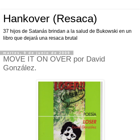
Hankover (Resaca)
37 hijos de Satanás brindan a la salud de Bukowski en un
libro que dejará una resaca brutal
martes, 9 de junio de 2009
MOVE IT ON OVER por David
González.